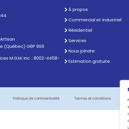
À propos
044
Commercial et industriel
Résidentiel
'Artisan
Services
ille (Québec) G6P 9S9
Nous joindre
ices M.G.M. inc. : 8002-4458-
Estimation gratuite
Politique de confidentialité
Termes et conditions