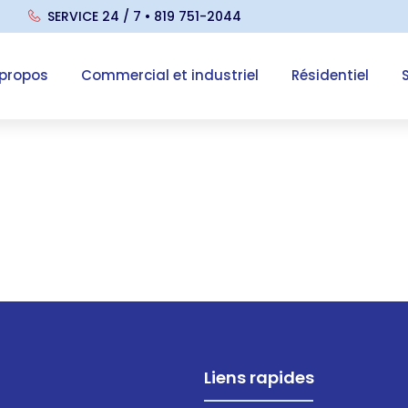
SERVICE 24 / 7 • 819 751-2044
 propos
Commercial et industriel
Résidentiel
Liens rapides