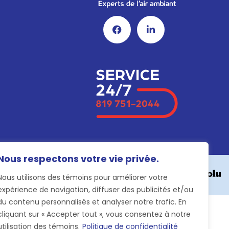
Nous respectons votre vie privée.
Nous utilisons des témoins pour améliorer votre
expérience de navigation, diffuser des publicités et/ou
du contenu personnalisés et analyser notre trafic. En
cliquant sur « Accepter tout », vous consentez à notre
utilisation des témoins.
Politique de confidentialité